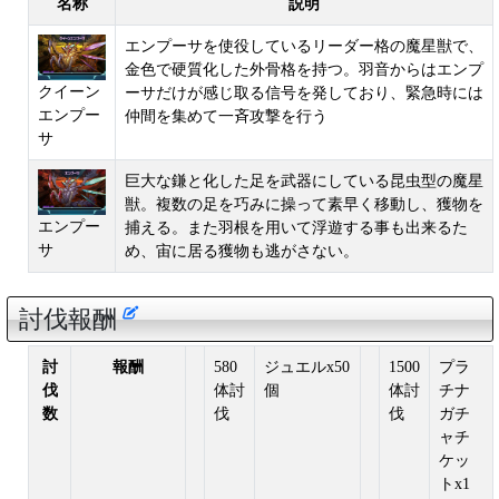
名称
説明
エンプーサを使役しているリーダー格の魔星獣で、
金色で硬質化した外骨格を持つ。羽音からはエンプ
クイーン
ーサだけが感じ取る信号を発しており、緊急時には
エンプー
仲間を集めて一斉攻撃を行う
サ
巨大な鎌と化した足を武器にしている昆虫型の魔星
獣。複数の足を巧みに操って素早く移動し、獲物を
エンプー
捕える。また羽根を用いて浮遊する事も出来るた
サ
め、宙に居る獲物も逃がさない。
討伐報酬
討
報酬
580
ジュエルx50
1500
プラ
伐
体討
個
体討
チナ
数
伐
伐
ガチ
ャチ
ケッ
トx1