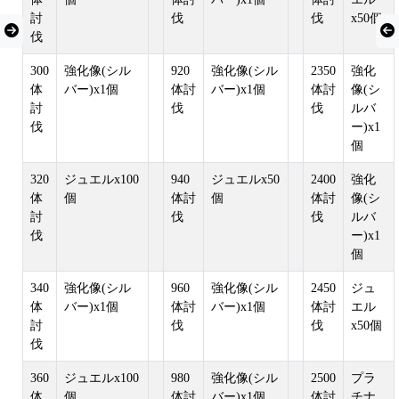
討
伐
伐
x50個
伐
300
強化像(シル
920
強化像(シル
2350
強化
体
バー)x1個
体討
バー)x1個
体討
像(シ
討
伐
伐
ルバ
伐
ー)x1
個
320
ジュエルx100
940
ジュエルx50
2400
強化
体
個
体討
個
体討
像(シ
討
伐
伐
ルバ
伐
ー)x1
個
340
強化像(シル
960
強化像(シル
2450
ジュ
体
バー)x1個
体討
バー)x1個
体討
エル
討
伐
伐
x50個
伐
360
ジュエルx100
980
強化像(シル
2500
プラ
体
個
体討
バー)x1個
体討
チナ