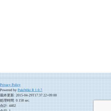
Privacy Policy
Powered by
PukiWiki R 1.0.7
.
最終更新: 2015-04-29T17:37:22+09:00
処理時間: 0.158 sec.
合計: 4402
今日: 1