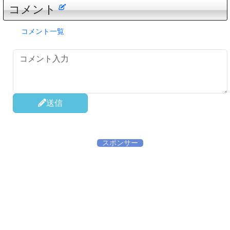
コメント
コメント一覧
送信
スポンサー