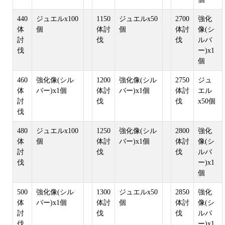
440
ジュエルx100
1150
ジュエルx50
2700
強化
体
個
体討
個
体討
像(シ
討
伐
伐
ルバ
伐
ー)x1
個
460
強化像(シル
1200
強化像(シル
2750
ジュ
体
バー)x1個
体討
バー)x1個
体討
エル
討
伐
伐
x50個
伐
480
ジュエルx100
1250
強化像(シル
2800
強化
体
個
体討
バー)x1個
体討
像(シ
討
伐
伐
ルバ
伐
ー)x1
個
500
強化像(シル
1300
ジュエルx50
2850
強化
体
バー)x1個
体討
個
体討
像(シ
討
伐
伐
ルバ
伐
ー)x1