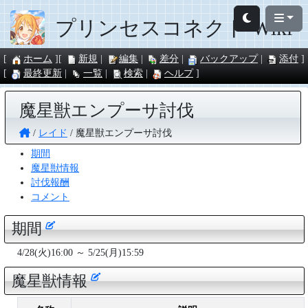
プリンセスコネクト Wiki
ホーム
新規
編集
差分
バックアップ
添付
最終更新
一覧
検索
ヘルプ
魔星獣エンプーサ討伐
レイド
魔星獣エンプーサ討伐
期間
魔星獣情報
討伐報酬
コメント
期間
4/28(火)16:00 ～ 5/25(月)15:59
魔星獣情報